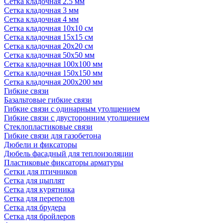
Сетка кладочная 2.5 мм
Сетка кладочная 3 мм
Сетка кладочная 4 мм
Сетка кладочная 10x10 см
Сетка кладочная 15x15 см
Сетка кладочная 20x20 см
Сетка кладочная 50x50 мм
Сетка кладочная 100x100 мм
Сетка кладочная 150x150 мм
Сетка кладочная 200x200 мм
Гибкие связи
Базальтовые гибкие связи
Гибкие связи с одинарным утолщением
Гибкие связи с двусторонним утолщением
Стеклопластиковые связи
Гибкие связи для газобетона
Дюбели и фиксаторы
Дюбель фасадный для теплоизоляции
Пластиковые фиксаторы арматуры
Сетки для птичников
Сетка для цыплят
Сетка для курятника
Сетка для перепелов
Сетка для брудера
Сетка для бройлеров