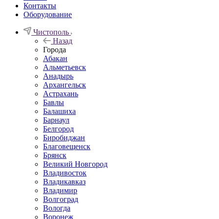
Контакты
Оборудование
Чистополь
Назад
Города
Абакан
Альметьевск
Анадырь
Архангельск
Астрахань
Бавлы
Балашиха
Барнаул
Белгород
Биробиджан
Благовещенск
Брянск
Великий Новгород
Владивосток
Владикавказ
Владимир
Волгоград
Вологда
Воронеж