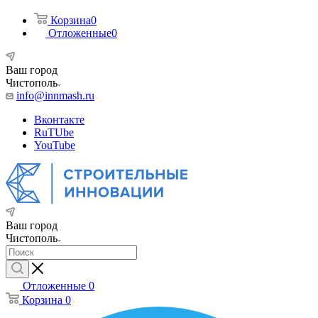
Корзина
0
Отложенные
0
Ваш город
Чистополь
info@innmash.ru
Вконтакте
RuTUbe
YouTube
Ваш город
Чистополь
Отложенные
0
Корзина
0