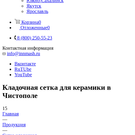
Южно-Сахалинск
Якутск
Ярославль
Корзина
0
Отложенные
0
8 (800) 250-55-23
Контактная информация
info@innmash.ru
Вконтакте
RuTUbe
YouTube
Кладочная сетка для керамики в
Чистополе
15
Главная
—
Продукция
—