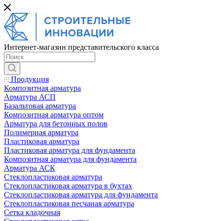
Интернет-магазин представительского класса
Продукция
Композитная арматура
Арматура АСП
Базальтовая арматура
Композитная арматура оптом
Арматура для бетонных полов
Полимерная арматура
Пластиковая арматура
Пластиковая арматура для фундамента
Композитная арматура для фундамента
Арматура АСК
Cтеклопластиковая арматура
Стеклопластиковая арматура в бухтах
Стеклопластиковая арматура для фундамента
Стеклопластиковая песчаная арматура
Сетка кладочная