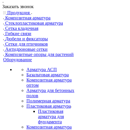
Заказать звонок
Продукция
Композитная арматура
Cтеклопластиковая арматура
Сетка кладочная
Гибкие связи
Дюбели и фиксаторы
Сетки для птичников
Антидроновые сетки
Композитные опоры для растений
Оборудование
Арматура АСП
Базальтовая арматура
Композитная арматура
оптом
Арматура для бетонных
полов
Полимерная арматура
Пластиковая арматура
Пластиковая
арматура для
фундамента
Композитная арматура