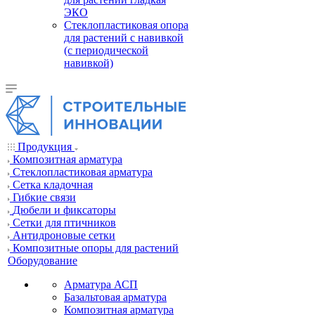
ЭКО
Стеклопластиковая опора
для растений с навивкой
(с периодической
навивкой)
Продукция
Композитная арматура
Cтеклопластиковая арматура
Сетка кладочная
Гибкие связи
Дюбели и фиксаторы
Сетки для птичников
Антидроновые сетки
Композитные опоры для растений
Оборудование
Арматура АСП
Базальтовая арматура
Композитная арматура