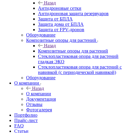
Назад
Антидроновые сетки
Антидроновая защита резервуаров
Защита от БПЛА
Защита дома от БПЛА
Защита от FPV-дронов
Оборудование
Композитные опоры для растений
Назад
Композитные опоры для растений
Стеклопластиковая опора для растений
гладкая ЭКО
Стеклопластиковая опора для растений с
навивкой (с периодической навивкой)
Оборудование
О компании
Назад
О компании
Документация
Отзывы
Фотогалерея
Портфолио
Прайс-лист
FAQ
Статьи