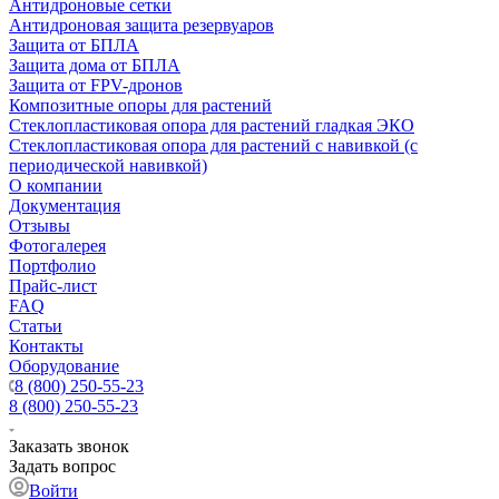
Антидроновые сетки
Антидроновая защита резервуаров
Защита от БПЛА
Защита дома от БПЛА
Защита от FPV-дронов
Композитные опоры для растений
Стеклопластиковая опора для растений гладкая ЭКО
Стеклопластиковая опора для растений с навивкой (с
периодической навивкой)
О компании
Документация
Отзывы
Фотогалерея
Портфолио
Прайс-лист
FAQ
Статьи
Контакты
Оборудование
8 (800) 250-55-23
8 (800) 250-55-23
Заказать звонок
Задать вопрос
Войти