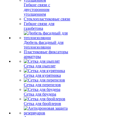
Гибкие связи с
двусторонним
утолщением
Стеклопластиковые связи
Гибкие связи для
газобетона
Дюбель фасадный для
теплоизоляции
Пластиковые фиксаторы
арматуры
Сетка для цыплят
Сетка для курятника
Сетка для перепелов
Сетка для брудера
Сетка для бройлеров