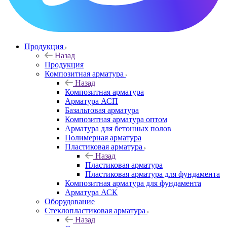
Продукция
Назад
Продукция
Композитная арматура
Назад
Композитная арматура
Арматура АСП
Базальтовая арматура
Композитная арматура оптом
Арматура для бетонных полов
Полимерная арматура
Пластиковая арматура
Назад
Пластиковая арматура
Пластиковая арматура для фундамента
Композитная арматура для фундамента
Арматура АСК
Оборудование
Cтеклопластиковая арматура
Назад