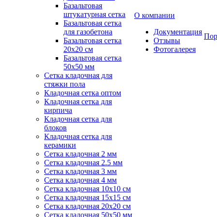
Базальтовая
штукатурная сетка
О компании
Базальтовая сетка
для газобетона
Документация
Пор
Базальтовая сетка
Отзывы
20x20 см
Фотогалерея
Базальтовая сетка
50x50 мм
Сетка кладочная для
стяжки пола
Кладочная сетка оптом
Кладочная сетка для
кирпича
Кладочная сетка для
блоков
Кладочная сетка для
керамики
Сетка кладочная 2 мм
Сетка кладочная 2.5 мм
Сетка кладочная 3 мм
Сетка кладочная 4 мм
Сетка кладочная 10x10 см
Сетка кладочная 15x15 см
Сетка кладочная 20x20 см
Сетка кладочная 50x50 мм