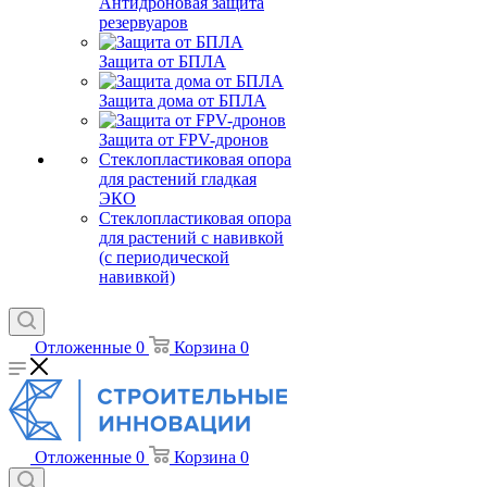
Антидроновая защита
резервуаров
Защита от БПЛА
Защита дома от БПЛА
Защита от FPV-дронов
Стеклопластиковая опора
для растений гладкая
ЭКО
Стеклопластиковая опора
для растений с навивкой
(с периодической
навивкой)
Отложенные
0
Корзина
0
Отложенные
0
Корзина
0