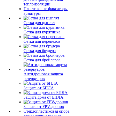
теплоизоляции
Пластиковые фиксаторы
арматуры
Сетка для цыплят
Сетка для курятника
Сетка для перепелов
Сетка для брудера
Сетка для бройлеров
Антидроновая защита
резервуаров
Защита от БПЛА
Защита дома от БПЛА
Защита от FPV-дронов
Стеклопластиковая опора
для растений гладкая