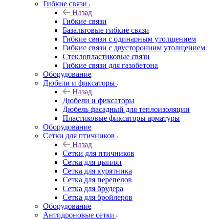
Гибкие связи
Назад
Гибкие связи
Базальтовые гибкие связи
Гибкие связи с одинарным утолщением
Гибкие связи с двусторонним утолщением
Стеклопластиковые связи
Гибкие связи для газобетона
Оборудование
Дюбели и фиксаторы
Назад
Дюбели и фиксаторы
Дюбель фасадный для теплоизоляции
Пластиковые фиксаторы арматуры
Оборудование
Сетки для птичников
Назад
Сетки для птичников
Сетка для цыплят
Сетка для курятника
Сетка для перепелов
Сетка для брудера
Сетка для бройлеров
Оборудование
Антидроновые сетки