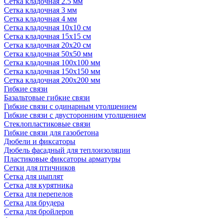
Сетка кладочная 2.5 мм
Сетка кладочная 3 мм
Сетка кладочная 4 мм
Сетка кладочная 10x10 см
Сетка кладочная 15x15 см
Сетка кладочная 20x20 см
Сетка кладочная 50x50 мм
Сетка кладочная 100x100 мм
Сетка кладочная 150x150 мм
Сетка кладочная 200x200 мм
Гибкие связи
Базальтовые гибкие связи
Гибкие связи с одинарным утолщением
Гибкие связи с двусторонним утолщением
Стеклопластиковые связи
Гибкие связи для газобетона
Дюбели и фиксаторы
Дюбель фасадный для теплоизоляции
Пластиковые фиксаторы арматуры
Сетки для птичников
Сетка для цыплят
Сетка для курятника
Сетка для перепелов
Сетка для брудера
Сетка для бройлеров