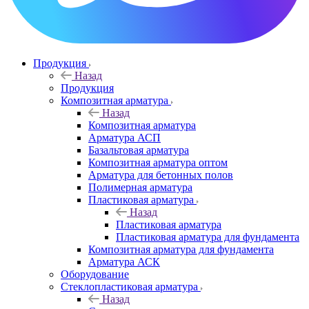
Продукция
Назад
Продукция
Композитная арматура
Назад
Композитная арматура
Арматура АСП
Базальтовая арматура
Композитная арматура оптом
Арматура для бетонных полов
Полимерная арматура
Пластиковая арматура
Назад
Пластиковая арматура
Пластиковая арматура для фундамента
Композитная арматура для фундамента
Арматура АСК
Оборудование
Cтеклопластиковая арматура
Назад