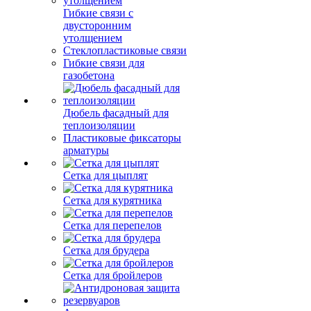
Гибкие связи с
двусторонним
утолщением
Стеклопластиковые связи
Гибкие связи для
газобетона
Дюбель фасадный для
теплоизоляции
Пластиковые фиксаторы
арматуры
Сетка для цыплят
Сетка для курятника
Сетка для перепелов
Сетка для брудера
Сетка для бройлеров