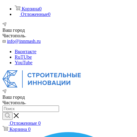
Корзина
0
Отложенные
0
Ваш город
Чистополь
info@innmash.ru
Вконтакте
RuTUbe
YouTube
Ваш город
Чистополь
Отложенные
0
Корзина
0