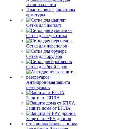
теплоизоляции
Пластиковые фиксаторы
арматуры
Сетка для цыплят
Сетка для курятника
Сетка для перепелов
Сетка для брудера
Сетка для бройлеров
Антидроновая защита
резервуаров
Защита от БПЛА
Защита дома от БПЛА
Защита от FPV-дронов
Стеклопластиковая опора
для растений гладкая