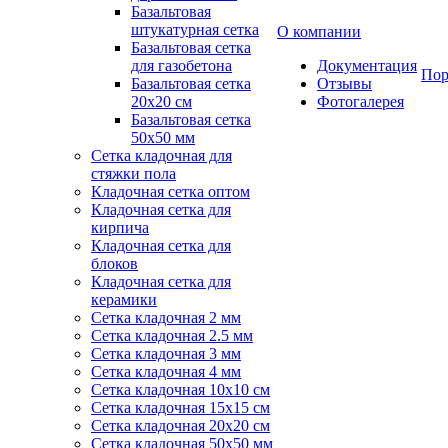
Базальтовая
штукатурная сетка
О компании
Базальтовая сетка
для газобетона
Документация
Пор
Базальтовая сетка
Отзывы
20x20 см
Фотогалерея
Базальтовая сетка
50x50 мм
Сетка кладочная для
стяжки пола
Кладочная сетка оптом
Кладочная сетка для
кирпича
Кладочная сетка для
блоков
Кладочная сетка для
керамики
Сетка кладочная 2 мм
Сетка кладочная 2.5 мм
Сетка кладочная 3 мм
Сетка кладочная 4 мм
Сетка кладочная 10x10 см
Сетка кладочная 15x15 см
Сетка кладочная 20x20 см
Сетка кладочная 50x50 мм