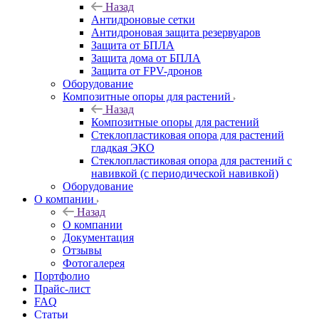
Назад
Антидроновые сетки
Антидроновая защита резервуаров
Защита от БПЛА
Защита дома от БПЛА
Защита от FPV-дронов
Оборудование
Композитные опоры для растений
Назад
Композитные опоры для растений
Стеклопластиковая опора для растений
гладкая ЭКО
Стеклопластиковая опора для растений с
навивкой (с периодической навивкой)
Оборудование
О компании
Назад
О компании
Документация
Отзывы
Фотогалерея
Портфолио
Прайс-лист
FAQ
Статьи