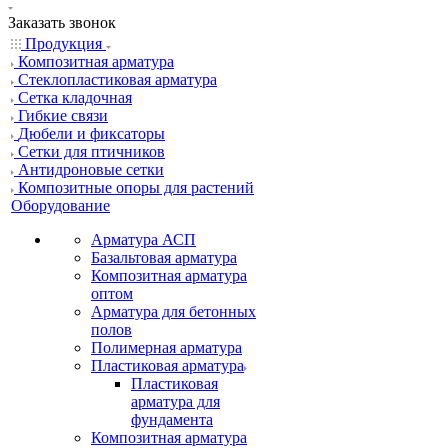
Заказать звонок
Продукция
Композитная арматура
Cтеклопластиковая арматура
Сетка кладочная
Гибкие связи
Дюбели и фиксаторы
Сетки для птичников
Антидроновые сетки
Композитные опоры для растений
Оборудование
Арматура АСП
Базальтовая арматура
Композитная арматура
оптом
Арматура для бетонных
полов
Полимерная арматура
Пластиковая арматура
Пластиковая
арматура для
фундамента
Композитная арматура