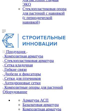
ЭКО
Стеклопластиковая опора
для растений с навивкой
(с периодической
навивкой)
Продукция
Композитная арматура
Cтеклопластиковая арматура
Сетка кладочная
Гибкие связи
Дюбели и фиксаторы
Сетки для птичников
Антидроновые сетки
Композитные опоры для растений
Оборудование
Арматура АСП
Базальтовая арматура
Композитная арматура