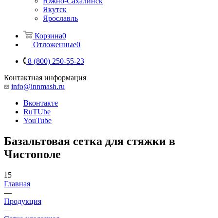
Южно-Сахалинск
Якутск
Ярославль
Корзина
0
Отложенные
0
8 (800) 250-55-23
Контактная информация
info@innmash.ru
Вконтакте
RuTUbe
YouTube
Базальтовая сетка для стяжки в
Чистополе
15
Главная
—
Продукция
—