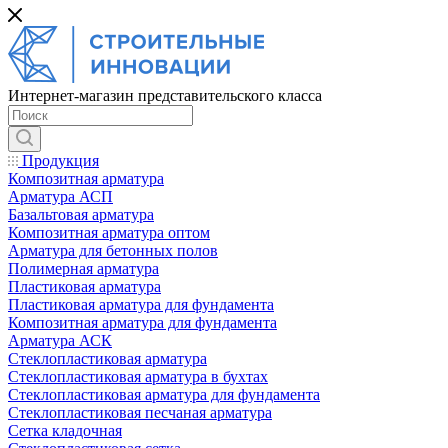
Интернет-магазин представительского класса
Продукция
Композитная арматура
Арматура АСП
Базальтовая арматура
Композитная арматура оптом
Арматура для бетонных полов
Полимерная арматура
Пластиковая арматура
Пластиковая арматура для фундамента
Композитная арматура для фундамента
Арматура АСК
Cтеклопластиковая арматура
Стеклопластиковая арматура в бухтах
Стеклопластиковая арматура для фундамента
Стеклопластиковая песчаная арматура
Сетка кладочная