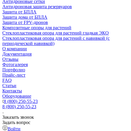
Антидроновые сетки
Антидроновая защита резервуаров
Защита от БПЛА
Защита дома от БПЛА
Защита от FPV-дронов
Композитные опоры для растений
Стеклопластиковая опора для растений гладкая ЭКО
Стеклопластиковая опора для растений с навивкой (с
периодической навивкой)
О компании
Документация
Отзывы
Фотогалерея
Портфолио
Прайс-лист
FAQ
Статьи
Контакты
Оборудование
8 (800) 250-55-23
8 (800) 250-55-23
Заказать звонок
Задать вопрос
Войти