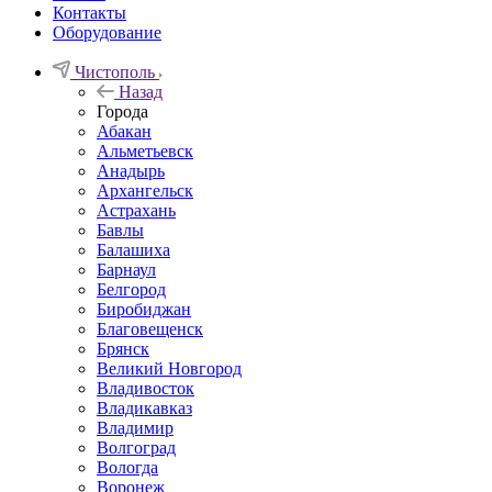
Контакты
Оборудование
Чистополь
Назад
Города
Абакан
Альметьевск
Анадырь
Архангельск
Астрахань
Бавлы
Балашиха
Барнаул
Белгород
Биробиджан
Благовещенск
Брянск
Великий Новгород
Владивосток
Владикавказ
Владимир
Волгоград
Вологда
Воронеж