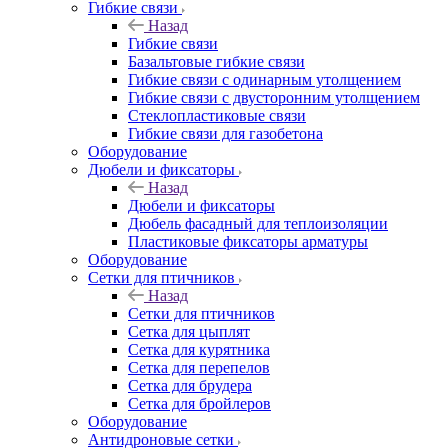
Гибкие связи
Назад
Гибкие связи
Базальтовые гибкие связи
Гибкие связи с одинарным утолщением
Гибкие связи с двусторонним утолщением
Стеклопластиковые связи
Гибкие связи для газобетона
Оборудование
Дюбели и фиксаторы
Назад
Дюбели и фиксаторы
Дюбель фасадный для теплоизоляции
Пластиковые фиксаторы арматуры
Оборудование
Сетки для птичников
Назад
Сетки для птичников
Сетка для цыплят
Сетка для курятника
Сетка для перепелов
Сетка для брудера
Сетка для бройлеров
Оборудование
Антидроновые сетки