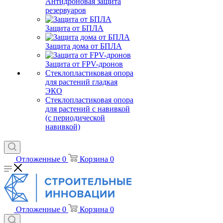
Антидроновая защита
резервуаров
Защита от БПЛА
Защита дома от БПЛА
Защита от FPV-дронов
Стеклопластиковая опора
для растений гладкая
ЭКО
Стеклопластиковая опора
для растений с навивкой
(с периодической
навивкой)
Отложенные
0
Корзина
0
Отложенные
0
Корзина
0