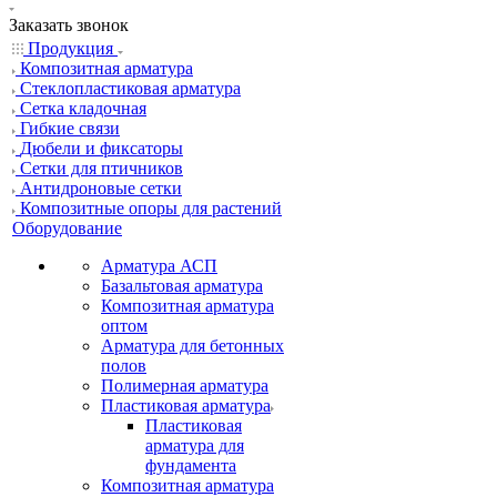
Заказать звонок
Продукция
Композитная арматура
Cтеклопластиковая арматура
Сетка кладочная
Гибкие связи
Дюбели и фиксаторы
Сетки для птичников
Антидроновые сетки
Композитные опоры для растений
Оборудование
Арматура АСП
Базальтовая арматура
Композитная арматура
оптом
Арматура для бетонных
полов
Полимерная арматура
Пластиковая арматура
Пластиковая
арматура для
фундамента
Композитная арматура