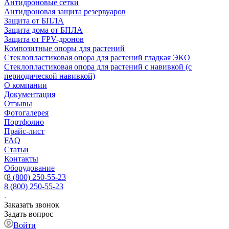
Антидроновые сетки
Антидроновая защита резервуаров
Защита от БПЛА
Защита дома от БПЛА
Защита от FPV-дронов
Композитные опоры для растений
Стеклопластиковая опора для растений гладкая ЭКО
Стеклопластиковая опора для растений с навивкой (с
периодической навивкой)
О компании
Документация
Отзывы
Фотогалерея
Портфолио
Прайс-лист
FAQ
Статьи
Контакты
Оборудование
8 (800) 250-55-23
8 (800) 250-55-23
Заказать звонок
Задать вопрос
Войти