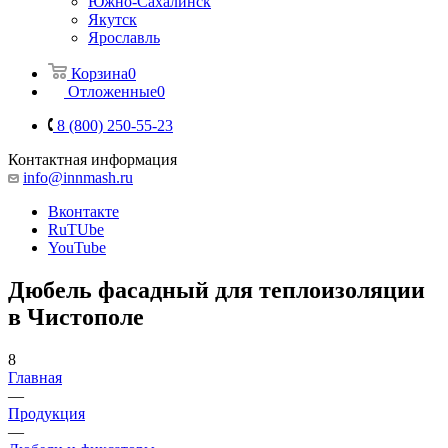
Южно-Сахалинск
Якутск
Ярославль
Корзина
0
Отложенные
0
8 (800) 250-55-23
Контактная информация
info@innmash.ru
Вконтакте
RuTUbe
YouTube
Дюбель фасадный для теплоизоляции
в Чистополе
8
Главная
—
Продукция
—