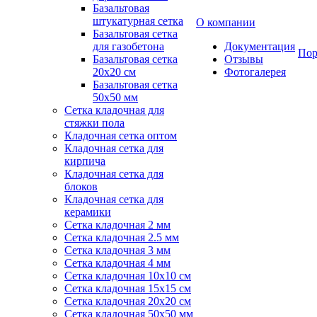
Базальтовая
штукатурная сетка
О компании
Базальтовая сетка
для газобетона
Документация
Пор
Базальтовая сетка
Отзывы
20x20 см
Фотогалерея
Базальтовая сетка
50x50 мм
Сетка кладочная для
стяжки пола
Кладочная сетка оптом
Кладочная сетка для
кирпича
Кладочная сетка для
блоков
Кладочная сетка для
керамики
Сетка кладочная 2 мм
Сетка кладочная 2.5 мм
Сетка кладочная 3 мм
Сетка кладочная 4 мм
Сетка кладочная 10x10 см
Сетка кладочная 15x15 см
Сетка кладочная 20x20 см
Сетка кладочная 50x50 мм