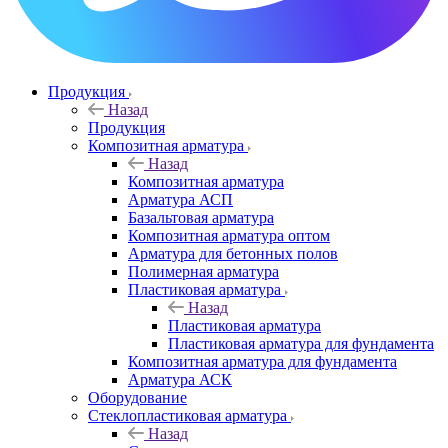
Продукция
Назад
Продукция
Композитная арматура
Назад
Композитная арматура
Арматура АСП
Базальтовая арматура
Композитная арматура оптом
Арматура для бетонных полов
Полимерная арматура
Пластиковая арматура
Назад
Пластиковая арматура
Пластиковая арматура для фундамента
Композитная арматура для фундамента
Арматура АСК
Оборудование
Cтеклопластиковая арматура
Назад