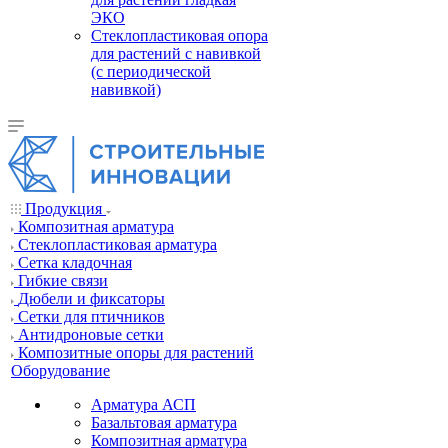
ЭКО
Стеклопластиковая опора
для растений с навивкой
(с периодической
навивкой)
Продукция
Композитная арматура
Cтеклопластиковая арматура
Сетка кладочная
Гибкие связи
Дюбели и фиксаторы
Сетки для птичников
Антидроновые сетки
Композитные опоры для растений
Оборудование
Арматура АСП
Базальтовая арматура
Композитная арматура