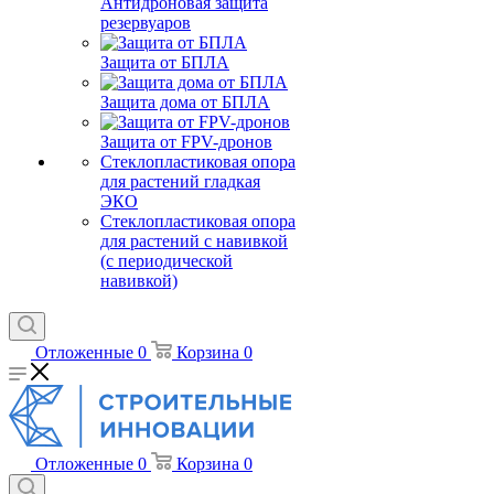
Антидроновая защита
резервуаров
Защита от БПЛА
Защита дома от БПЛА
Защита от FPV-дронов
Стеклопластиковая опора
для растений гладкая
ЭКО
Стеклопластиковая опора
для растений с навивкой
(с периодической
навивкой)
Отложенные
0
Корзина
0
Отложенные
0
Корзина
0