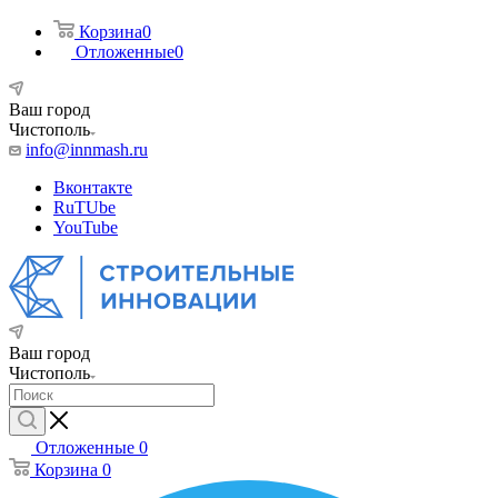
Корзина
0
Отложенные
0
Ваш город
Чистополь
info@innmash.ru
Вконтакте
RuTUbe
YouTube
Ваш город
Чистополь
Отложенные
0
Корзина
0