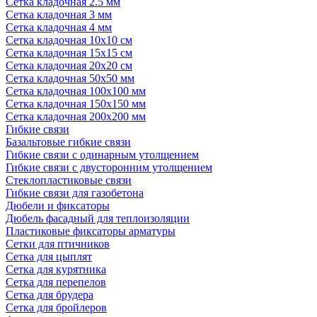
Сетка кладочная 2.5 мм
Сетка кладочная 3 мм
Сетка кладочная 4 мм
Сетка кладочная 10x10 см
Сетка кладочная 15x15 см
Сетка кладочная 20x20 см
Сетка кладочная 50x50 мм
Сетка кладочная 100x100 мм
Сетка кладочная 150x150 мм
Сетка кладочная 200x200 мм
Гибкие связи
Базальтовые гибкие связи
Гибкие связи с одинарным утолщением
Гибкие связи с двусторонним утолщением
Стеклопластиковые связи
Гибкие связи для газобетона
Дюбели и фиксаторы
Дюбель фасадный для теплоизоляции
Пластиковые фиксаторы арматуры
Сетки для птичников
Сетка для цыплят
Сетка для курятника
Сетка для перепелов
Сетка для брудера
Сетка для бройлеров