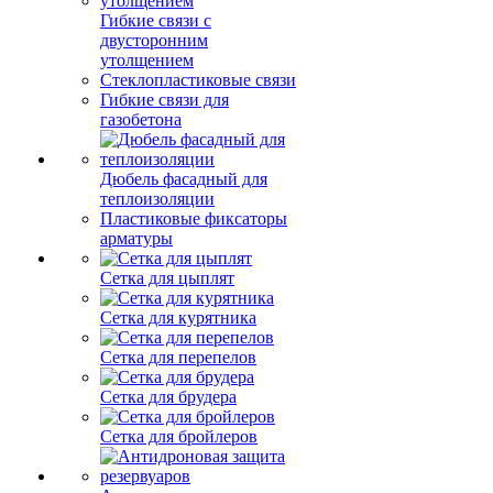
Гибкие связи с
двусторонним
утолщением
Стеклопластиковые связи
Гибкие связи для
газобетона
Дюбель фасадный для
теплоизоляции
Пластиковые фиксаторы
арматуры
Сетка для цыплят
Сетка для курятника
Сетка для перепелов
Сетка для брудера
Сетка для бройлеров