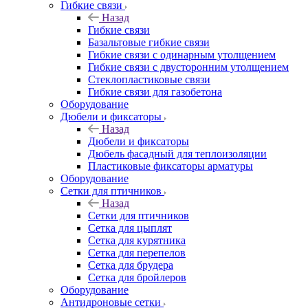
Гибкие связи
Назад
Гибкие связи
Базальтовые гибкие связи
Гибкие связи с одинарным утолщением
Гибкие связи с двусторонним утолщением
Стеклопластиковые связи
Гибкие связи для газобетона
Оборудование
Дюбели и фиксаторы
Назад
Дюбели и фиксаторы
Дюбель фасадный для теплоизоляции
Пластиковые фиксаторы арматуры
Оборудование
Сетки для птичников
Назад
Сетки для птичников
Сетка для цыплят
Сетка для курятника
Сетка для перепелов
Сетка для брудера
Сетка для бройлеров
Оборудование
Антидроновые сетки