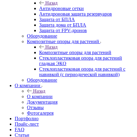
Назад
Антидроновые сетки
Антидроновая защита резервуаров
Защита от БПЛА
Защита дома от БПЛА
Защита от FPV-дронов
Оборудование
Композитные опоры для растений
Назад
Композитные опоры для растений
Стеклопластиковая опора для растений
гладкая ЭКО
Стеклопластиковая опора для растений с
навивкой (с периодической навивкой)
Оборудование
О компании
Назад
О компании
Документация
Отзывы
Фотогалерея
Портфолио
Прайс-лист
FAQ
Статьи