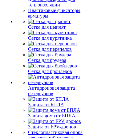
теплоизоляции
Пластиковые фиксаторы
арматуры
Сетка для цыплят
Сетка для курятника
Сетка для перепелов
Сетка для брудера
Сетка для бройлеров
Антидроновая защита
резервуаров
Защита от БПЛА
Защита дома от БПЛА
Защита от FPV-дронов
Стеклопластиковая опора
для растений гладкая