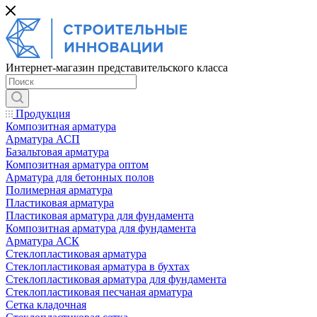
Интернет-магазин представительского класса
Продукция
Композитная арматура
Арматура АСП
Базальтовая арматура
Композитная арматура оптом
Арматура для бетонных полов
Полимерная арматура
Пластиковая арматура
Пластиковая арматура для фундамента
Композитная арматура для фундамента
Арматура АСК
Cтеклопластиковая арматура
Стеклопластиковая арматура в бухтах
Стеклопластиковая арматура для фундамента
Стеклопластиковая песчаная арматура
Сетка кладочная