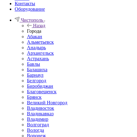
Контакты
Оборудование
Чистополь
Назад
Города
Абакан
Альметьевск
Анадырь
Архангельск
Астрахань
Бавлы
Балашиха
Барнаул
Белгород
Биробиджан
Благовещенск
Брянск
Великий Новгород
Владивосток
Владикавказ
Владимир
Волгоград
Вологда
Воронеж