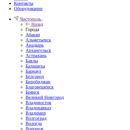
Контакты
Оборудование
Чистополь
Назад
Города
Абакан
Альметьевск
Анадырь
Архангельск
Астрахань
Бавлы
Балашиха
Барнаул
Белгород
Биробиджан
Благовещенск
Брянск
Великий Новгород
Владивосток
Владикавказ
Владимир
Волгоград
Вологда
Воронеж