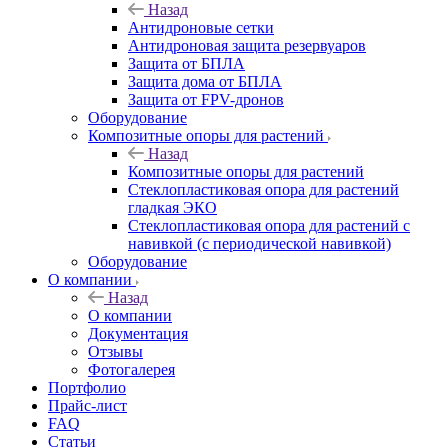
Назад
Антидроновые сетки
Антидроновая защита резервуаров
Защита от БПЛА
Защита дома от БПЛА
Защита от FPV-дронов
Оборудование
Композитные опоры для растений
Назад
Композитные опоры для растений
Стеклопластиковая опора для растений
гладкая ЭКО
Стеклопластиковая опора для растений с
навивкой (с периодической навивкой)
Оборудование
О компании
Назад
О компании
Документация
Отзывы
Фотогалерея
Портфолио
Прайс-лист
FAQ
Статьи