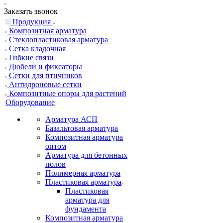
Заказать звонок
Продукция
Композитная арматура
Cтеклопластиковая арматура
Сетка кладочная
Гибкие связи
Дюбели и фиксаторы
Сетки для птичников
Антидроновые сетки
Композитные опоры для растений
Оборудование
Арматура АСП
Базальтовая арматура
Композитная арматура
оптом
Арматура для бетонных
полов
Полимерная арматура
Пластиковая арматура
Пластиковая
арматура для
фундамента
Композитная арматура