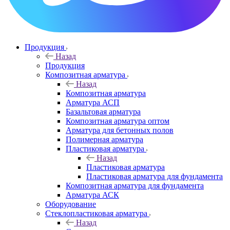
Продукция
Назад
Продукция
Композитная арматура
Назад
Композитная арматура
Арматура АСП
Базальтовая арматура
Композитная арматура оптом
Арматура для бетонных полов
Полимерная арматура
Пластиковая арматура
Назад
Пластиковая арматура
Пластиковая арматура для фундамента
Композитная арматура для фундамента
Арматура АСК
Оборудование
Cтеклопластиковая арматура
Назад