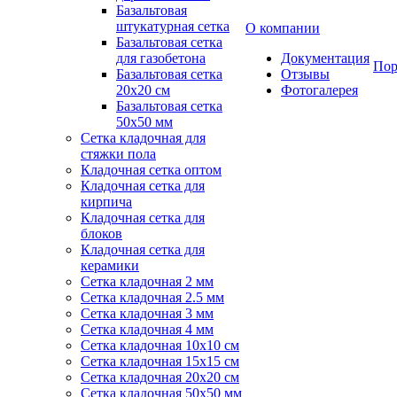
Базальтовая
штукатурная сетка
О компании
Базальтовая сетка
для газобетона
Документация
Пор
Базальтовая сетка
Отзывы
20x20 см
Фотогалерея
Базальтовая сетка
50x50 мм
Сетка кладочная для
стяжки пола
Кладочная сетка оптом
Кладочная сетка для
кирпича
Кладочная сетка для
блоков
Кладочная сетка для
керамики
Сетка кладочная 2 мм
Сетка кладочная 2.5 мм
Сетка кладочная 3 мм
Сетка кладочная 4 мм
Сетка кладочная 10x10 см
Сетка кладочная 15x15 см
Сетка кладочная 20x20 см
Сетка кладочная 50x50 мм