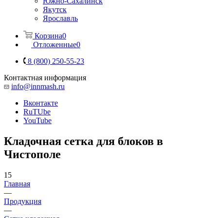
Южно-Сахалинск
Якутск
Ярославль
Корзина
0
Отложенные
0
8 (800) 250-55-23
Контактная информация
info@innmash.ru
Вконтакте
RuTUbe
YouTube
Кладочная сетка для блоков в
Чистополе
15
Главная
—
Продукция
—