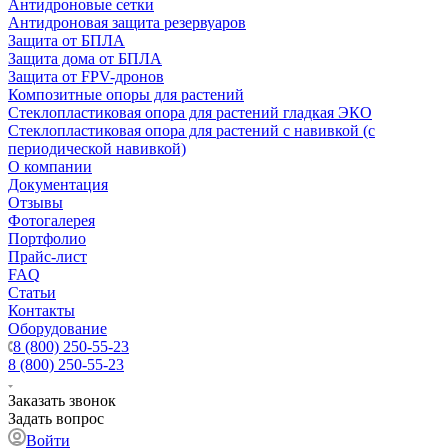
Антидроновые сетки
Антидроновая защита резервуаров
Защита от БПЛА
Защита дома от БПЛА
Защита от FPV-дронов
Композитные опоры для растений
Стеклопластиковая опора для растений гладкая ЭКО
Стеклопластиковая опора для растений с навивкой (с
периодической навивкой)
О компании
Документация
Отзывы
Фотогалерея
Портфолио
Прайс-лист
FAQ
Статьи
Контакты
Оборудование
8 (800) 250-55-23
8 (800) 250-55-23
Заказать звонок
Задать вопрос
Войти