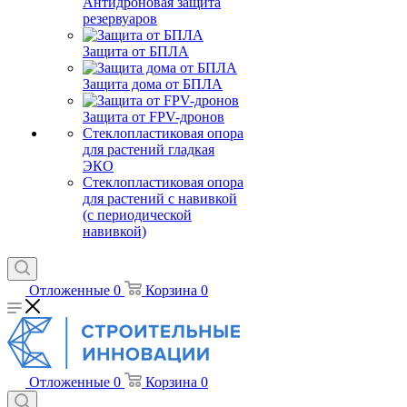
Антидроновая защита
резервуаров
Защита от БПЛА
Защита дома от БПЛА
Защита от FPV-дронов
Стеклопластиковая опора
для растений гладкая
ЭКО
Стеклопластиковая опора
для растений с навивкой
(с периодической
навивкой)
Отложенные
0
Корзина
0
Отложенные
0
Корзина
0