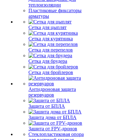
теплоизоляции
Пластиковые фиксаторы
арматуры
Сетка для цыплят
Сетка для курятника
Сетка для перепелов
Сетка для брудера
Сетка для бройлеров
Антидроновая защита
резервуаров
Защита от БПЛА
Защита дома от БПЛА
Защита от FPV-дронов
Стеклопластиковая опора
для растений гладкая