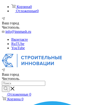
Корзина
0
Отложенные
0
Ваш город
Чистополь
info@innmash.ru
Вконтакте
RuTUbe
YouTube
Ваш город
Чистополь
Отложенные
0
Корзина
0