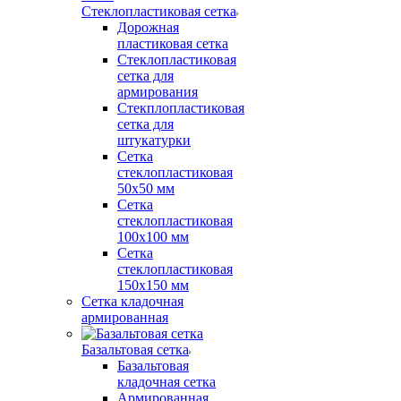
Стеклопластиковая сетка
Дорожная
пластиковая сетка
Стеклопластиковая
сетка для
армирования
Стекплопластиковая
сетка для
штукатурки
Сетка
стеклопластиковая
50x50 мм
Сетка
стеклопластиковая
100x100 мм
Сетка
стеклопластиковая
150x150 мм
Сетка кладочная
армированная
Базальтовая сетка
Базальтовая
кладочная сетка
Армированная