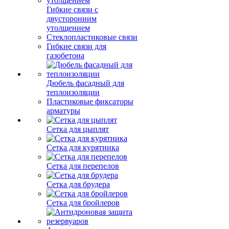
Гибкие связи с
двусторонним
утолщением
Стеклопластиковые связи
Гибкие связи для
газобетона
Дюбель фасадный для
теплоизоляции
Пластиковые фиксаторы
арматуры
Сетка для цыплят
Сетка для курятника
Сетка для перепелов
Сетка для брудера
Сетка для бройлеров