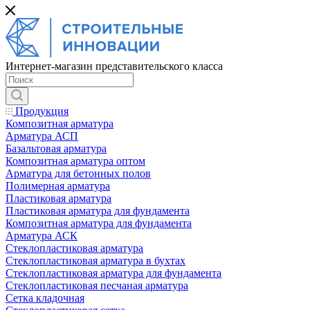
Интернет-магазин представительского класса
Продукция
Композитная арматура
Арматура АСП
Базальтовая арматура
Композитная арматура оптом
Арматура для бетонных полов
Полимерная арматура
Пластиковая арматура
Пластиковая арматура для фундамента
Композитная арматура для фундамента
Арматура АСК
Cтеклопластиковая арматура
Стеклопластиковая арматура в бухтах
Стеклопластиковая арматура для фундамента
Стеклопластиковая песчаная арматура
Сетка кладочная