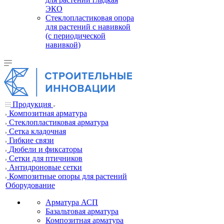
ЭКО
Стеклопластиковая опора
для растений с навивкой
(с периодической
навивкой)
Продукция
Композитная арматура
Cтеклопластиковая арматура
Сетка кладочная
Гибкие связи
Дюбели и фиксаторы
Сетки для птичников
Антидроновые сетки
Композитные опоры для растений
Оборудование
Арматура АСП
Базальтовая арматура
Композитная арматура