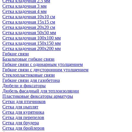
Сетка кладочная 2.5 мм
Сетка кладочная 3 мм
Сетка кладочная 4 мм
Сетка кладочная 10x10 см
Сетка кладочная 15x15 см
Сетка кладочная 20x20 см
Сетка кладочная 50x50 мм
Сетка кладочная 100x100 мм
Сетка кладочная 150x150 мм
Сетка кладочная 200x200 мм
Гибкие связи
Базальтовые гибкие связи
Гибкие связи с одинарным утолщением
Гибкие связи с двусторонним утолщением
Стеклопластиковые связи
Гибкие связи для газобетона
Дюбели и фиксаторы
Дюбель фасадный для теплоизоляции
Пластиковые фиксаторы арматуры
Сетки для птичников
Сетка для цыплят
Сетка для курятника
Сетка для перепелов
Сетка для брудера
Сетка для бройлеров