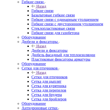
Гибкие связи
Назад
Гибкие связи
Базальтовые гибкие связи
Гибкие связи с одинарным утолщением
Гибкие связи с двусторонним утолщением
Стеклопластиковые связи
Гибкие связи для газобетона
Оборудование
Дюбели и фиксаторы
Назад
Дюбели и фиксаторы
Дюбель фасадный для теплоизоляции
Пластиковые фиксаторы арматуры
Оборудование
Сетки для птичников
Назад
Сетки для птичников
Сетка для цыплят
Сетка для курятника
Сетка для перепелов
Сетка для брудера
Сетка для бройлеров
Оборудование
Антидроновые сетки