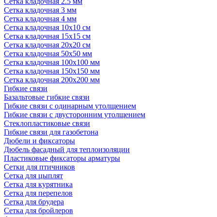
Сетка кладочная 2.5 мм
Сетка кладочная 3 мм
Сетка кладочная 4 мм
Сетка кладочная 10x10 см
Сетка кладочная 15x15 см
Сетка кладочная 20x20 см
Сетка кладочная 50x50 мм
Сетка кладочная 100x100 мм
Сетка кладочная 150x150 мм
Сетка кладочная 200x200 мм
Гибкие связи
Базальтовые гибкие связи
Гибкие связи с одинарным утолщением
Гибкие связи с двусторонним утолщением
Стеклопластиковые связи
Гибкие связи для газобетона
Дюбели и фиксаторы
Дюбель фасадный для теплоизоляции
Пластиковые фиксаторы арматуры
Сетки для птичников
Сетка для цыплят
Сетка для курятника
Сетка для перепелов
Сетка для брудера
Сетка для бройлеров