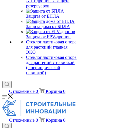
Антидроновая защита
резервуаров
Защита от БПЛА
Защита дома от БПЛА
Защита от FPV-дронов
Стеклопластиковая опора
для растений гладкая
ЭКО
Стеклопластиковая опора
для растений с навивкой
(с периодической
навивкой)
Отложенные
0
Корзина
0
Отложенные
0
Корзина
0