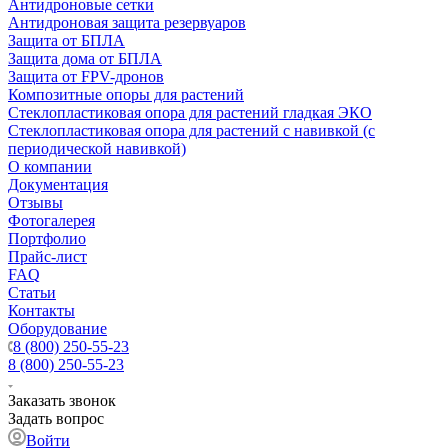
Антидроновые сетки
Антидроновая защита резервуаров
Защита от БПЛА
Защита дома от БПЛА
Защита от FPV-дронов
Композитные опоры для растений
Стеклопластиковая опора для растений гладкая ЭКО
Стеклопластиковая опора для растений с навивкой (с
периодической навивкой)
О компании
Документация
Отзывы
Фотогалерея
Портфолио
Прайс-лист
FAQ
Статьи
Контакты
Оборудование
8 (800) 250-55-23
8 (800) 250-55-23
Заказать звонок
Задать вопрос
Войти