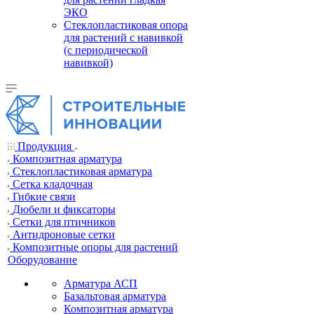
ЭКО
Стеклопластиковая опора
для растений с навивкой
(с периодической
навивкой)
Продукция
Композитная арматура
Cтеклопластиковая арматура
Сетка кладочная
Гибкие связи
Дюбели и фиксаторы
Сетки для птичников
Антидроновые сетки
Композитные опоры для растений
Оборудование
Арматура АСП
Базальтовая арматура
Композитная арматура