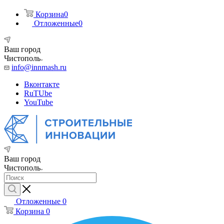
Корзина
0
Отложенные
0
Ваш город
Чистополь
info@innmash.ru
Вконтакте
RuTUbe
YouTube
Ваш город
Чистополь
Отложенные
0
Корзина
0