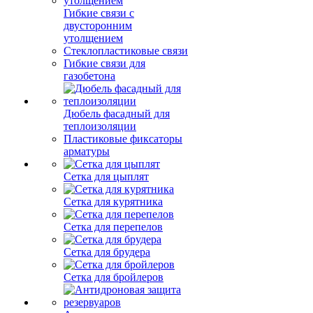
Гибкие связи с
двусторонним
утолщением
Стеклопластиковые связи
Гибкие связи для
газобетона
Дюбель фасадный для
теплоизоляции
Пластиковые фиксаторы
арматуры
Сетка для цыплят
Сетка для курятника
Сетка для перепелов
Сетка для брудера
Сетка для бройлеров