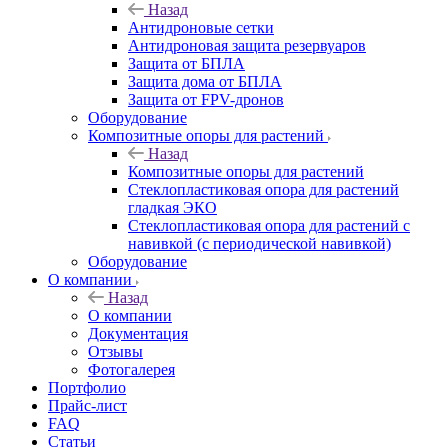
Назад
Антидроновые сетки
Антидроновая защита резервуаров
Защита от БПЛА
Защита дома от БПЛА
Защита от FPV-дронов
Оборудование
Композитные опоры для растений
Назад
Композитные опоры для растений
Стеклопластиковая опора для растений
гладкая ЭКО
Стеклопластиковая опора для растений с
навивкой (с периодической навивкой)
Оборудование
О компании
Назад
О компании
Документация
Отзывы
Фотогалерея
Портфолио
Прайс-лист
FAQ
Статьи