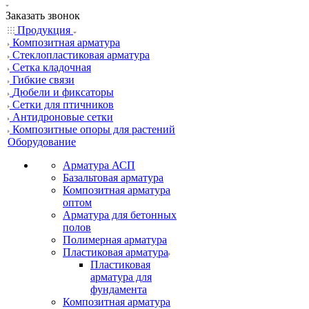
Заказать звонок
Продукция
Композитная арматура
Cтеклопластиковая арматура
Сетка кладочная
Гибкие связи
Дюбели и фиксаторы
Сетки для птичников
Антидроновые сетки
Композитные опоры для растений
Оборудование
Арматура АСП
Базальтовая арматура
Композитная арматура
оптом
Арматура для бетонных
полов
Полимерная арматура
Пластиковая арматура
Пластиковая
арматура для
фундамента
Композитная арматура