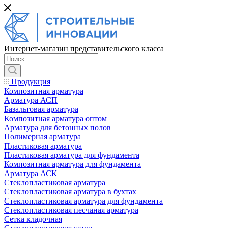
Интернет-магазин представительского класса
Продукция
Композитная арматура
Арматура АСП
Базальтовая арматура
Композитная арматура оптом
Арматура для бетонных полов
Полимерная арматура
Пластиковая арматура
Пластиковая арматура для фундамента
Композитная арматура для фундамента
Арматура АСК
Cтеклопластиковая арматура
Стеклопластиковая арматура в бухтах
Стеклопластиковая арматура для фундамента
Стеклопластиковая песчаная арматура
Сетка кладочная