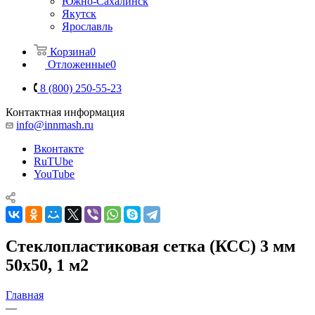
Южно-Сахалинск
Якутск
Ярославль
Корзина
0
Отложенные
0
8 (800) 250-55-23
Контактная информация
info@innmash.ru
Вконтакте
RuTUbe
YouTube
Стеклопластиковая сетка (КСС) 3 мм
50х50, 1 м2
Главная
—