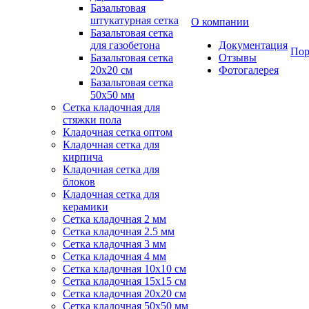
Базальтовая
штукатурная сетка
О компании
Базальтовая сетка
для газобетона
Документация
Пор
Базальтовая сетка
Отзывы
20x20 см
Фотогалерея
Базальтовая сетка
50x50 мм
Сетка кладочная для
стяжки пола
Кладочная сетка оптом
Кладочная сетка для
кирпича
Кладочная сетка для
блоков
Кладочная сетка для
керамики
Сетка кладочная 2 мм
Сетка кладочная 2.5 мм
Сетка кладочная 3 мм
Сетка кладочная 4 мм
Сетка кладочная 10x10 см
Сетка кладочная 15x15 см
Сетка кладочная 20x20 см
Сетка кладочная 50x50 мм