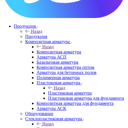
Продукция
Назад
Продукция
Композитная арматура
Назад
Композитная арматура
Арматура АСП
Базальтовая арматура
Композитная арматура оптом
Арматура для бетонных полов
Полимерная арматура
Пластиковая арматура
Назад
Пластиковая арматура
Пластиковая арматура для фундамента
Композитная арматура для фундамента
Арматура АСК
Оборудование
Cтеклопластиковая арматура
Назад