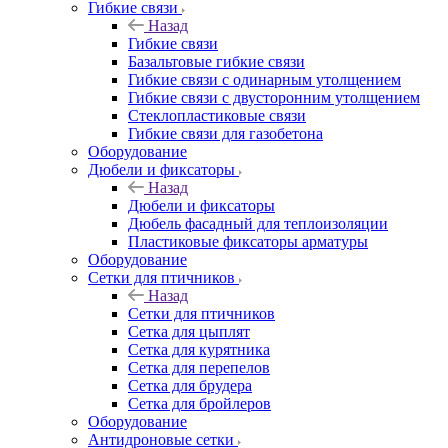
Гибкие связи
Назад
Гибкие связи
Базальтовые гибкие связи
Гибкие связи с одинарным утолщением
Гибкие связи с двусторонним утолщением
Стеклопластиковые связи
Гибкие связи для газобетона
Оборудование
Дюбели и фиксаторы
Назад
Дюбели и фиксаторы
Дюбель фасадный для теплоизоляции
Пластиковые фиксаторы арматуры
Оборудование
Сетки для птичников
Назад
Сетки для птичников
Сетка для цыплят
Сетка для курятника
Сетка для перепелов
Сетка для брудера
Сетка для бройлеров
Оборудование
Антидроновые сетки