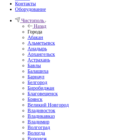
Контакты
Оборудование
Чистополь
Назад
Города
Абакан
Альметьевск
Анадырь
Архангельск
Астрахань
Бавлы
Балашиха
Барнаул
Белгород
Биробиджан
Благовещенск
Брянск
Великий Новгород
Владивосток
Владикавказ
Владимир
Волгоград
Вологда
Воронеж