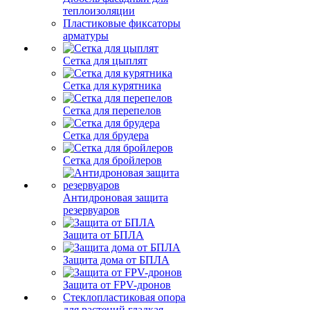
теплоизоляции
Пластиковые фиксаторы
арматуры
Сетка для цыплят
Сетка для курятника
Сетка для перепелов
Сетка для брудера
Сетка для бройлеров
Антидроновая защита
резервуаров
Защита от БПЛА
Защита дома от БПЛА
Защита от FPV-дронов
Стеклопластиковая опора
для растений гладкая