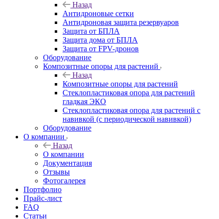
Назад
Антидроновые сетки
Антидроновая защита резервуаров
Защита от БПЛА
Защита дома от БПЛА
Защита от FPV-дронов
Оборудование
Композитные опоры для растений
Назад
Композитные опоры для растений
Стеклопластиковая опора для растений
гладкая ЭКО
Стеклопластиковая опора для растений с
навивкой (с периодической навивкой)
Оборудование
О компании
Назад
О компании
Документация
Отзывы
Фотогалерея
Портфолио
Прайс-лист
FAQ
Статьи