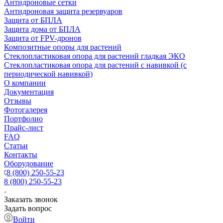
Антидроновые сетки
Антидроновая защита резервуаров
Защита от БПЛА
Защита дома от БПЛА
Защита от FPV-дронов
Композитные опоры для растений
Стеклопластиковая опора для растений гладкая ЭКО
Стеклопластиковая опора для растений с навивкой (с
периодической навивкой)
О компании
Документация
Отзывы
Фотогалерея
Портфолио
Прайс-лист
FAQ
Статьи
Контакты
Оборудование
8 (800) 250-55-23
8 (800) 250-55-23
Заказать звонок
Задать вопрос
Войти