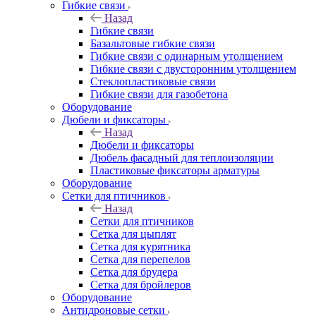
Гибкие связи
Назад
Гибкие связи
Базальтовые гибкие связи
Гибкие связи с одинарным утолщением
Гибкие связи с двусторонним утолщением
Стеклопластиковые связи
Гибкие связи для газобетона
Оборудование
Дюбели и фиксаторы
Назад
Дюбели и фиксаторы
Дюбель фасадный для теплоизоляции
Пластиковые фиксаторы арматуры
Оборудование
Сетки для птичников
Назад
Сетки для птичников
Сетка для цыплят
Сетка для курятника
Сетка для перепелов
Сетка для брудера
Сетка для бройлеров
Оборудование
Антидроновые сетки