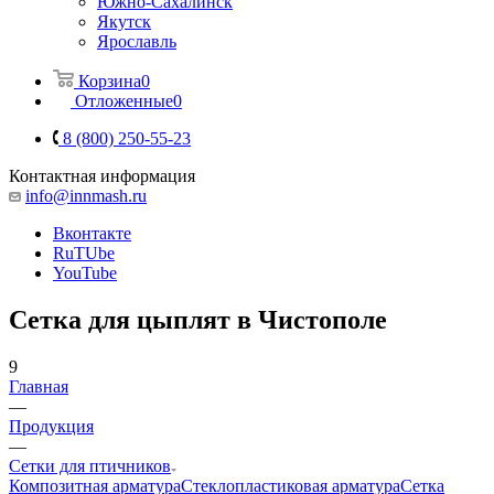
Южно-Сахалинск
Якутск
Ярославль
Корзина
0
Отложенные
0
8 (800) 250-55-23
Контактная информация
info@innmash.ru
Вконтакте
RuTUbe
YouTube
Сетка для цыплят в Чистополе
9
Главная
—
Продукция
—
Сетки для птичников
Композитная арматура
Cтеклопластиковая арматура
Сетка