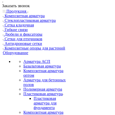
Заказать звонок
Продукция
Композитная арматура
Cтеклопластиковая арматура
Сетка кладочная
Гибкие связи
Дюбели и фиксаторы
Сетки для птичников
Антидроновые сетки
Композитные опоры для растений
Оборудование
Арматура АСП
Базальтовая арматура
Композитная арматура
оптом
Арматура для бетонных
полов
Полимерная арматура
Пластиковая арматура
Пластиковая
арматура для
фундамента
Композитная арматура