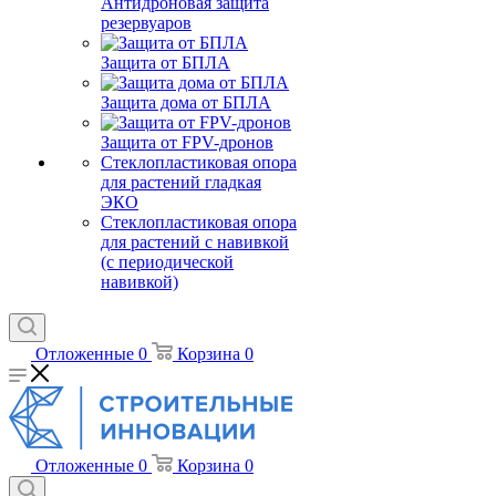
Антидроновая защита
резервуаров
Защита от БПЛА
Защита дома от БПЛА
Защита от FPV-дронов
Стеклопластиковая опора
для растений гладкая
ЭКО
Стеклопластиковая опора
для растений с навивкой
(с периодической
навивкой)
Отложенные
0
Корзина
0
Отложенные
0
Корзина
0