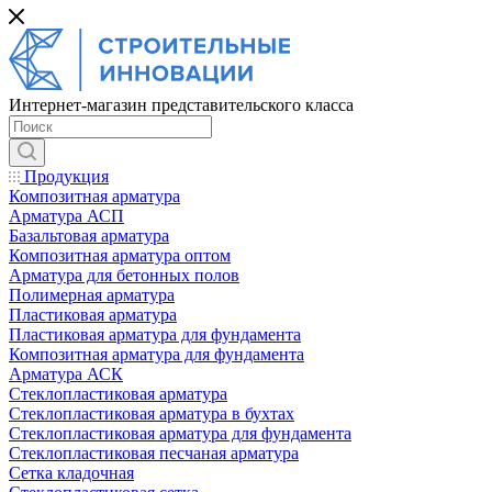
Интернет-магазин представительского класса
Продукция
Композитная арматура
Арматура АСП
Базальтовая арматура
Композитная арматура оптом
Арматура для бетонных полов
Полимерная арматура
Пластиковая арматура
Пластиковая арматура для фундамента
Композитная арматура для фундамента
Арматура АСК
Cтеклопластиковая арматура
Стеклопластиковая арматура в бухтах
Стеклопластиковая арматура для фундамента
Стеклопластиковая песчаная арматура
Сетка кладочная