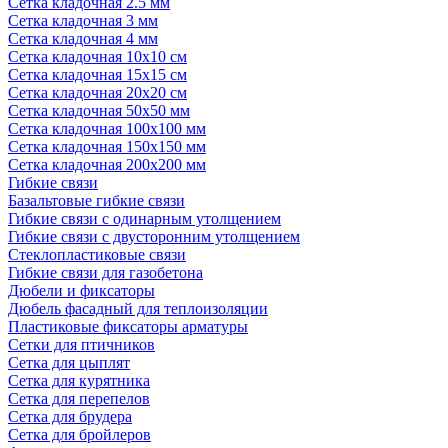
Сетка кладочная 2.5 мм
Сетка кладочная 3 мм
Сетка кладочная 4 мм
Сетка кладочная 10x10 см
Сетка кладочная 15x15 см
Сетка кладочная 20x20 см
Сетка кладочная 50x50 мм
Сетка кладочная 100x100 мм
Сетка кладочная 150x150 мм
Сетка кладочная 200x200 мм
Гибкие связи
Базальтовые гибкие связи
Гибкие связи с одинарным утолщением
Гибкие связи с двусторонним утолщением
Стеклопластиковые связи
Гибкие связи для газобетона
Дюбели и фиксаторы
Дюбель фасадный для теплоизоляции
Пластиковые фиксаторы арматуры
Сетки для птичников
Сетка для цыплят
Сетка для курятника
Сетка для перепелов
Сетка для брудера
Сетка для бройлеров