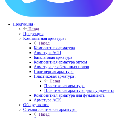
Продукция
Назад
Продукция
Композитная арматура
Назад
Композитная арматура
Арматура АСП
Базальтовая арматура
Композитная арматура оптом
Арматура для бетонных полов
Полимерная арматура
Пластиковая арматура
Назад
Пластиковая арматура
Пластиковая арматура для фундамента
Композитная арматура для фундамента
Арматура АСК
Оборудование
Cтеклопластиковая арматура
Назад