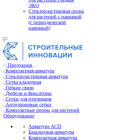
ЭКО
Стеклопластиковая опора
для растений с навивкой
(с периодической
навивкой)
Продукция
Композитная арматура
Cтеклопластиковая арматура
Сетка кладочная
Гибкие связи
Дюбели и фиксаторы
Сетки для птичников
Антидроновые сетки
Композитные опоры для растений
Оборудование
Арматура АСП
Базальтовая арматура
Композитная арматура