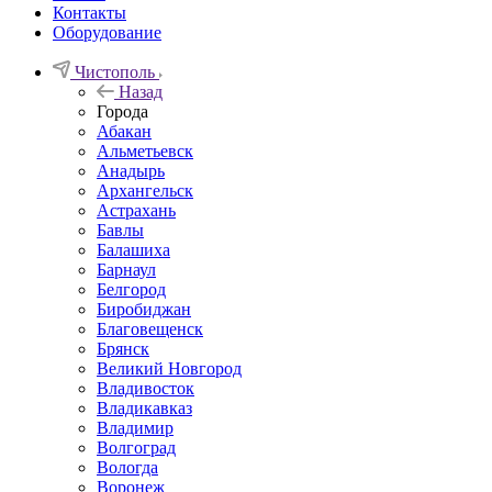
Контакты
Оборудование
Чистополь
Назад
Города
Абакан
Альметьевск
Анадырь
Архангельск
Астрахань
Бавлы
Балашиха
Барнаул
Белгород
Биробиджан
Благовещенск
Брянск
Великий Новгород
Владивосток
Владикавказ
Владимир
Волгоград
Вологда
Воронеж