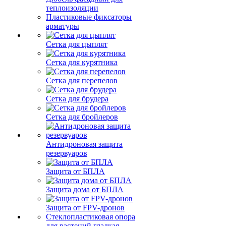
теплоизоляции
Пластиковые фиксаторы
арматуры
Сетка для цыплят
Сетка для курятника
Сетка для перепелов
Сетка для брудера
Сетка для бройлеров
Антидроновая защита
резервуаров
Защита от БПЛА
Защита дома от БПЛА
Защита от FPV-дронов
Стеклопластиковая опора
для растений гладкая