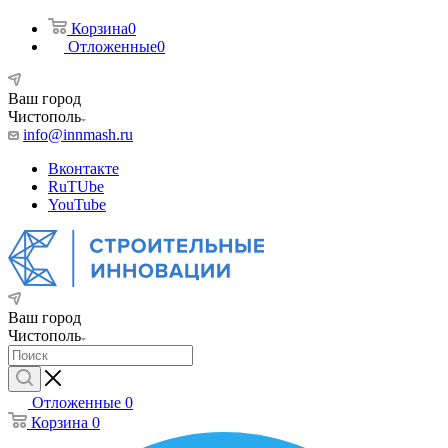
Корзина
0
Отложенные
0
Ваш город
Чистополь
info@innmash.ru
Вконтакте
RuTUbe
YouTube
Ваш город
Чистополь
Отложенные
0
Корзина
0