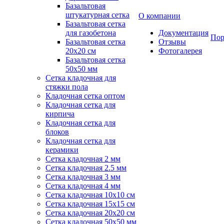
Базальтовая
штукатурная сетка
О компании
Базальтовая сетка
для газобетона
Документация
Пор
Базальтовая сетка
Отзывы
20x20 см
Фотогалерея
Базальтовая сетка
50x50 мм
Сетка кладочная для
стяжки пола
Кладочная сетка оптом
Кладочная сетка для
кирпича
Кладочная сетка для
блоков
Кладочная сетка для
керамики
Сетка кладочная 2 мм
Сетка кладочная 2.5 мм
Сетка кладочная 3 мм
Сетка кладочная 4 мм
Сетка кладочная 10x10 см
Сетка кладочная 15x15 см
Сетка кладочная 20x20 см
Сетка кладочная 50x50 мм