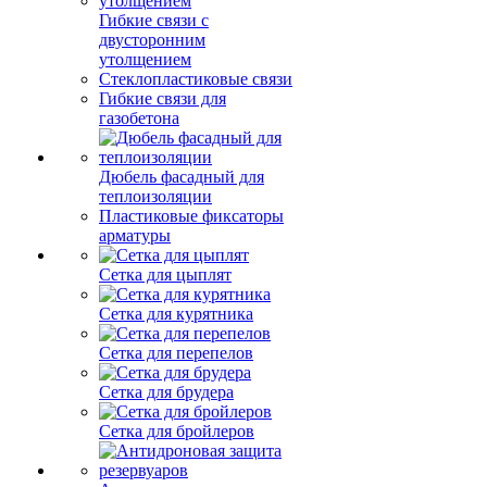
Гибкие связи с
двусторонним
утолщением
Стеклопластиковые связи
Гибкие связи для
газобетона
Дюбель фасадный для
теплоизоляции
Пластиковые фиксаторы
арматуры
Сетка для цыплят
Сетка для курятника
Сетка для перепелов
Сетка для брудера
Сетка для бройлеров